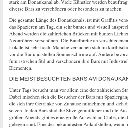
stark am Donaukanal ab. Viele Künstler werden beauftrag
diverse Bars zu verschönern oder besonders zu machen.
Die gesamte Länge des Donaukanals, ist mit Graffitis vers
das Spazieren am Tag, ein sehr buntes und visuell ansprec
Abend werden die zahlreichen Brücken mit bunten Lichter
Neonröhren verschönert. Die Bandbreite an verschiedenen 
Lokale ist sehr hoch. Manche versuchen sich im karibische
vor die Bar und stellen Sonnenschirme auf. Andere bevor
futuristischen Stil und verschönern ihre Bars mit Industr
Elementen.
DIE MEISTBESUCHTEN BARS AM DONAUKA
Unter Tags besucht man vor allem eine der zahlreichen St
Dabei mischen sich die Besucher der Bars mit Spaziergä
die sich ihre Getränke von Zuhause mitnehmen und sich d
setzen. In den Bars sind die Sitze gemütlicher und die Au
größer. Abends gibt es eine große Auswahl an Clubs, die
gelegen sind. Eine der bekanntesten Anlaufstellen, wenn