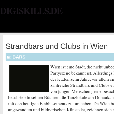
DIGISKILLS.DE
Strandbars und Clubs in Wien
BARS
In:
Wien ist eine Stadt, die nicht unbe
Partyszene bekannt ist. Allerdings
der letzten zehn Jahre, vor allem 
zahlreiche Strandbars und Clubs eta
von jungen Menschen gerne besuc
beschrieb in seinen Büchern die Tanzlokale am Donaukana
mit den heutigen Etablissements zu tun haben. Da Wien be
angewandten und bildnerischen Künste ist, zeichnen sich