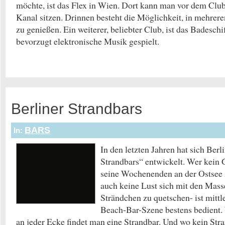
möchte, ist das Flex in Wien. Dort kann man vor dem Clu
Kanal sitzen. Drinnen besteht die Möglichkeit, in mehr
zu genießen. Ein weiterer, beliebter Club, ist das Badesch
bevorzugt elektronische Musik gespielt.
Berliner Strandbars
BARS
In:
In den letzten Jahren hat sich Berl
Strandbars“ entwickelt. Wer kein G
seine Wochenenden an der Ostsee 
auch keine Lust sich mit den Mas
Strändchen zu quetschen- ist mittl
Beach-Bar-Szene bestens bedient.
an jeder Ecke findet man eine Strandbar. Und wo kein Stra