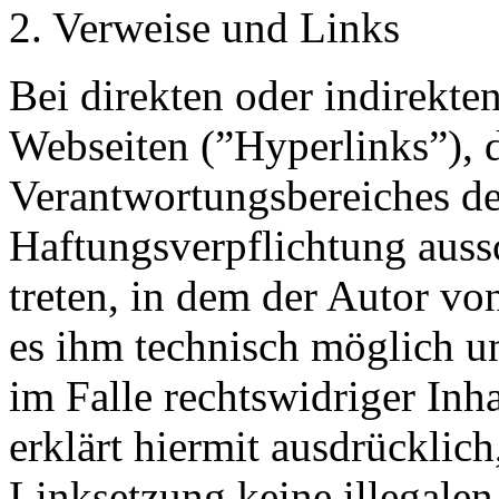
2. Verweise und Links
Bei direkten oder indirekte
Webseiten (”Hyperlinks”), 
Verantwortungsbereiches de
Haftungsverpflichtung aussc
treten, in dem der Autor vo
es ihm technisch möglich u
im Falle rechtswidriger Inh
erklärt hiermit ausdrücklic
Linksetzung keine illegalen