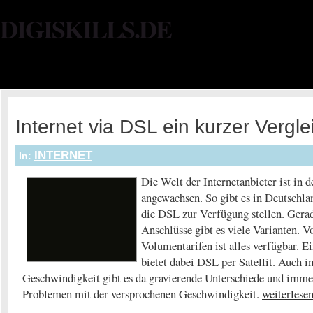
DIGISKILLS.DE
Internet via DSL ein kurzer Vergle
INTERNET
In:
Die Welt der Internetanbieter ist in d
angewachsen. So gibt es in Deutschlan
die DSL zur Verfügung stellen. Gera
Anschlüsse gibt es viele Varianten. Vo
Volumentarifen ist alles verfügbar. E
bietet dabei DSL per Satellit. Auch 
Geschwindigkeit gibt es da gravierende Unterschiede und imme
Problemen mit der versprochenen Geschwindigkeit.
weiterlesen